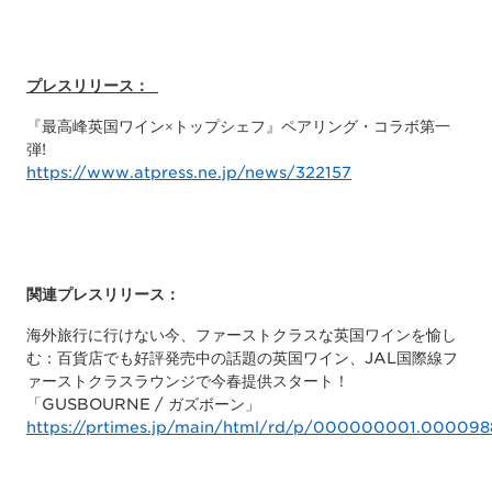
プレスリリース：
『最高峰英国ワイン×トップシェフ』ペアリング・コラボ第一
弾!
https://www.atpress.ne.jp/news/322157
関連プレスリリース：
海外旅行に行けない今、ファーストクラスな英国ワインを愉し
む：百貨店でも好評発売中の話題の英国ワイン、JAL国際線フ
ァーストクラスラウンジで今春提供スタート！
「GUSBOURNE / ガズボーン」
https://prtimes.jp/main/html/rd/p/000000001.000098