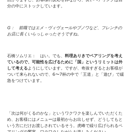
分の中にストックしています。
G
： 前職ではエメ・ヴィヴェールやブノワなど、フレンチの
お店に長くいらっしゃったそうですね。
石橋ソムリエ： はい。でも、
料理ありきでペアリングを考え
ているので、可能性を広げるために「国」というリミットは外
して考える
ようにしています。ですが、奇抜すぎるとお客様が
ついて来られないので、6〜7杯の中で「王道」と「遊び」で緩
急をつけています。
「次は何がくるのかな」というワクワクを楽しんでいただくた
め、お客様にはメニューは最初からお出しせず、どうしてもと
いう方にだけお渡しされているそう。虎峰で繰り広げられるペ
アリングの饗宴、ワクワクしながらお楽しみください。