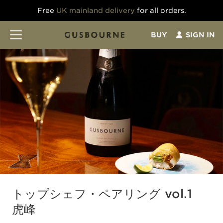
Free
UK mainland delivery
for all orders.
BUY
SIGN IN
トップシェフ・ペアリング vol.1
虎峰